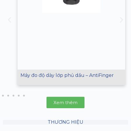
Máy đo độ dày lớp phủ dầu – AntiFinger
Xem thêm
THƯƠNG HIỆU