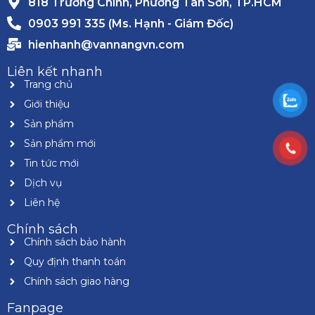
818 Trường Chinh, Phường Tân Sơn, TP.HCM
0903 991 335 (Ms. Hạnh - Giám Đốc)
hienhanh@vannangvn.com
Liên kết nhanh
Trang chủ
Giới thiệu
Sản phẩm
Sản phẩm mới
Tin tức mới
Dịch vụ
Liên hệ
Chính sách
Chính sách bảo hành
Quy định thanh toán
Chính sách giao hàng
Fanpage