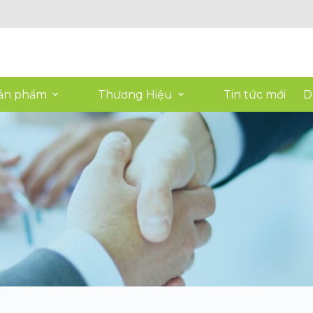
ản phẩm
Thương Hiệu
Tin tức mới
D