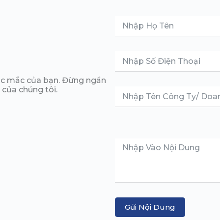
hắc mắc của bạn. Đừng ngần
 của chúng tôi.
Gửi Nội Dung