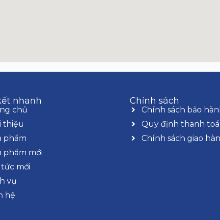
kết nhanh
Chính sách
ang chủ
Chính sách bảo hàn
i thiệu
Quy định thanh to
n phẩm
Chính sách giao hà
n phẩm mới
 tức mới
h vụ
n hệ