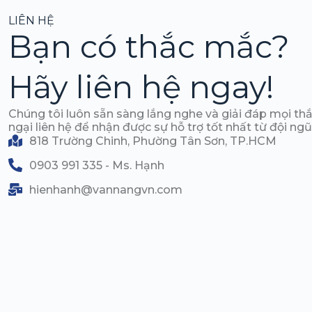
LIÊN HỆ
Bạn có thắc mắc?
Hãy liên hệ ngay!
Chúng tôi luôn sẵn sàng lắng nghe và giải đáp mọi t
ngại liên hệ để nhận được sự hỗ trợ tốt nhất từ đội ngũ
818 Trường Chinh, Phường Tân Sơn, TP.HCM
0903 991 335 - Ms. Hạnh
hienhanh@vannangvn.com