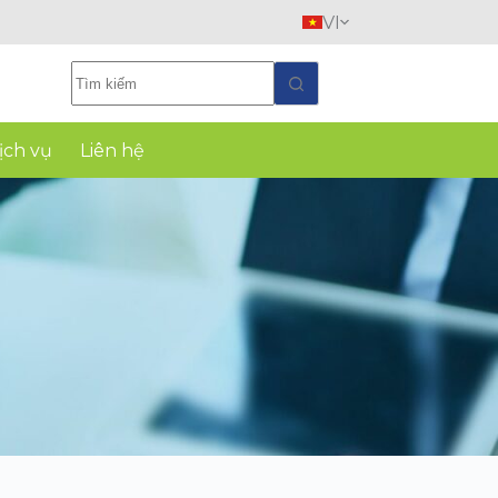
VI
ịch vụ
Liên hệ