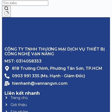
CÔNG TY TNHH THƯƠNG MẠI DỊCH VỤ THIẾT BỊ
CÔNG NGHỆ VẠN NĂNG
MST: 0314058353
818 Trường Chinh, Phường Tân Sơn, TP.HCM
0903 991 335 (Ms. Hạnh - Giám Đốc)
hienhanh@vannangvn.com
Liên kết nhanh
Trang chủ
Giới thiệu
Sản phẩm