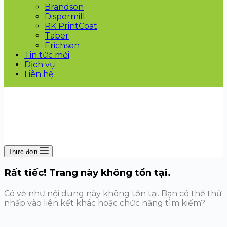
Brandson
Dispermill
RK PrintCoat
Taber
Erichsen
Tin tức mới
Dịch vụ
Liên hệ
Thực đơn
Rất tiếc! Trang này không tồn tại.
Có vẻ như nội dung này không tồn tại. Bạn có thể thử
nhấp vào liên kết khác hoặc chức năng tìm kiếm?